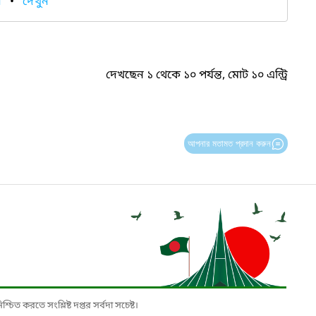
ন
•
দেখুন
দেখছেন ১ থেকে ১০ পর্যন্ত, মোট ১০ এন্ট্রি
আপনার মতামত প্রদান করুন
চিত করতে সংশ্লিষ্ট দপ্তর সর্বদা সচেষ্ট।