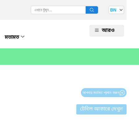
BN
আরও
মতামত
আপনার মতামত প্রদান করুন
টেবিল আকারে দেখুন