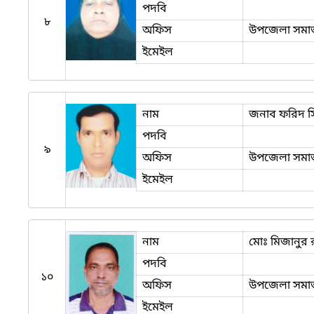
পদবি
৮
অফিস
উপজেলা সমাজস
ইমেইল
নাম
জনাব ফরিদ 
পদবি
৯
অফিস
উপজেলা সমাজস
ইমেইল
নাম
মোঃ মিজানুর 
পদবি
১০
অফিস
উপজেলা সমাজস
ইমেইল