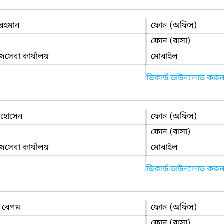
 রহমান
ফোন (অফিস)
ফোন (বাসা)
েবা কার্যালয়
মোবাইল
ভিকার্ড ডাউনলোড করু
 হোসেন
ফোন (অফিস)
ফোন (বাসা)
েবা কার্যালয়
মোবাইল
ভিকার্ড ডাউনলোড করু
 বেগম
ফোন (অফিস)
ফোন (বাসা)