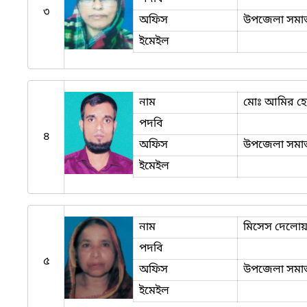
৩
অফিস
উপজেলা সমাজস
ইমেইল
নাম
মোঃ আমির হ
পদবি
৪
অফিস
উপজেলা সমাজস
ইমেইল
নাম
মিসেস দেলোয়
পদবি
৫
অফিস
উপজেলা সমাজস
ইমেইল