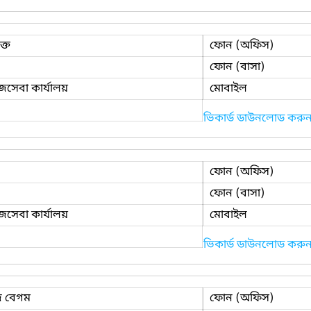
ক্ত
ফোন (অফিস)
ফোন (বাসা)
েবা কার্যালয়
মোবাইল
ভিকার্ড ডাউনলোড করু
ফোন (অফিস)
ফোন (বাসা)
েবা কার্যালয়
মোবাইল
ভিকার্ড ডাউনলোড করু
জ বেগম
ফোন (অফিস)