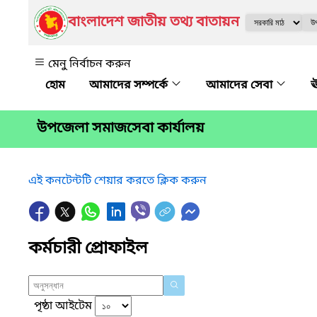
বাংলাদেশ জাতীয় তথ্য বাতায়ন
মেনু নির্বাচন করুন
আমাদের সম্পর্কে
আমাদের সেবা
ঊ
উপজেলা সমাজসেবা কার্যালয়
এই কনটেন্টটি শেয়ার করতে ক্লিক করুন
কর্মচারী প্রোফাইল
পৃষ্ঠা আইটেম