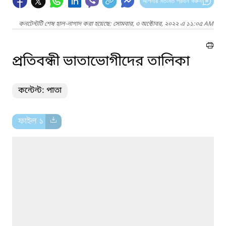
আপনার মতামত প্রদান করুন
কনটেন্টটি শেষ হাল-নাগাদ করা হয়েছে: সোমবার, ৩ অক্টোবর, ২০২২ এ ১১:০৫ AM
প্রতিবন্ধী ভাতাভোগীদের তালিকা
কন্টেন্ট: পাতা
ফাইল ১