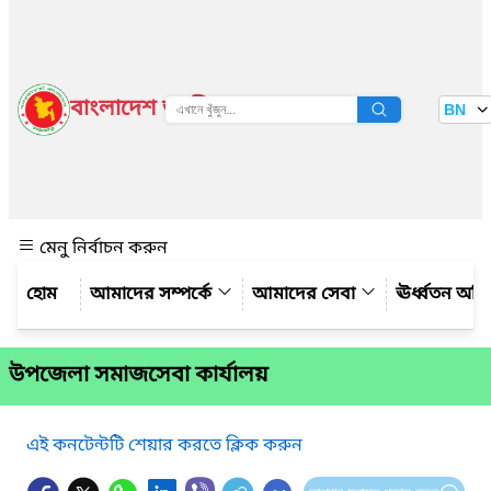
বাংলাদেশ জাতীয় তথ্য বাতায়ন
BN
দেখুন
মেনু নির্বাচন করুন
আমাদের সম্পর্কে
আমাদের সেবা
ঊর্ধ্বতন অফ
উপজেলা সমাজসেবা কার্যালয়
এই কনটেন্টটি শেয়ার করতে ক্লিক করুন