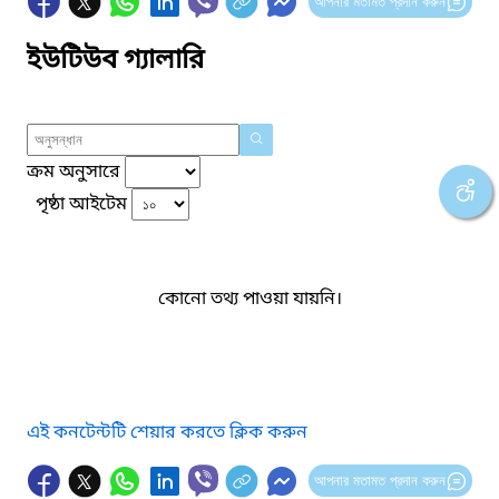
আপনার মতামত প্রদান করুন
ইউটিউব গ্যালারি
ক্রম অনুসারে
পৃষ্ঠা আইটেম
কোনো তথ্য পাওয়া যায়নি।
এই কনটেন্টটি শেয়ার করতে ক্লিক করুন
আপনার মতামত প্রদান করুন