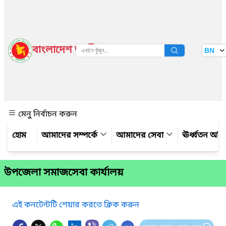
বাংলাদেশ জাতীয় তথ্য বাতায়ন
BN
দেখুন
মেনু নির্বাচন করুন
আমাদের সম্পর্কে
আমাদের সেবা
ঊর্ধ্বতন অফ
উপজেলা সমাজসেবা কার্যালয়
এই কনটেন্টটি শেয়ার করতে ক্লিক করুন