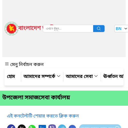
বাংলাদেশ জাতীয় তথ্য বাতায়ন
BN
দেখুন
মেনু নির্বাচন করুন
আমাদের সম্পর্কে
আমাদের সেবা
ঊর্ধ্বতন অফ
উপজেলা সমাজসেবা কার্যালয়
এই কনটেন্টটি শেয়ার করতে ক্লিক করুন