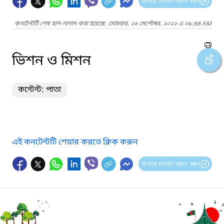
আপনার মতামত প্রদান করুন
কনটেন্টটি শেষ হাল-নাগাদ করা হয়েছে: সোমবার, ২৬ সেপ্টেম্বর, ২০২২ এ ০৯:৪৪ AM
ভিশন ও মিশন
কন্টেন্ট: পাতা
এই কনটেন্টটি শেয়ার করতে ক্লিক করুন
আপনার মতামত প্রদান করুন