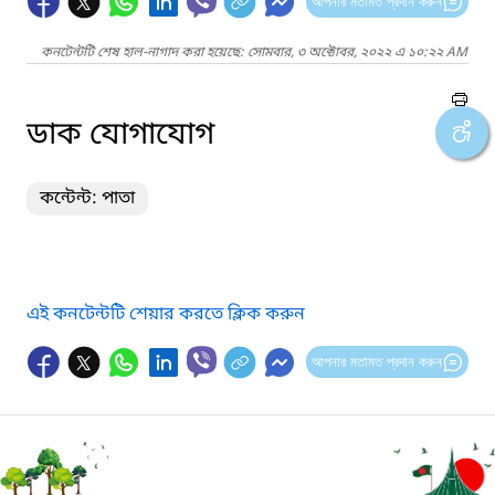
আপনার মতামত প্রদান করুন
কনটেন্টটি শেষ হাল-নাগাদ করা হয়েছে: সোমবার, ৩ অক্টোবর, ২০২২ এ ১০:২২ AM
ডাক যোগাযোগ
কন্টেন্ট: পাতা
এই কনটেন্টটি শেয়ার করতে ক্লিক করুন
আপনার মতামত প্রদান করুন