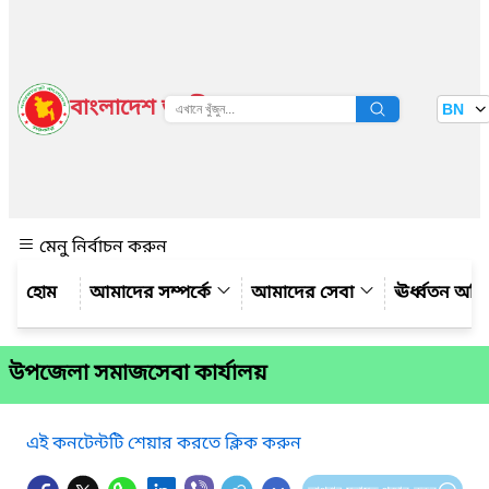
বাংলাদেশ জাতীয় তথ্য বাতায়ন
BN
দেখুন
মেনু নির্বাচন করুন
আমাদের সম্পর্কে
আমাদের সেবা
ঊর্ধ্বতন অফ
উপজেলা সমাজসেবা কার্যালয়
এই কনটেন্টটি শেয়ার করতে ক্লিক করুন