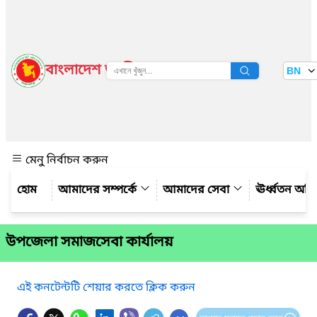
বাংলাদেশ জাতীয় তথ্য বাতায়ন
BN
দেখুন
মেনু নির্বাচন করুন
আমাদের সম্পর্কে
আমাদের সেবা
ঊর্ধ্বতন অফ
উপজেলা সমাজসেবা কার্যালয়
এই কনটেন্টটি শেয়ার করতে ক্লিক করুন