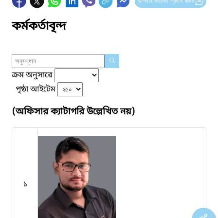
আপনার মতামত প্রদান করুন
কর্মকর্তাবৃন্দ
ক্রম অনুসারে
পৃষ্ঠা আইটেম
(অফিসার ক্যাটাগরি উল্লেখিত নয়)
১