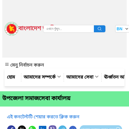
বাংলাদেশ জাতীয় তথ্য বাতায়ন
BN
দেখুন
মেনু নির্বাচন করুন
আমাদের সম্পর্কে
আমাদের সেবা
ঊর্ধ্বতন অফ
উপজেলা সমাজসেবা কার্যালয়
এই কনটেন্টটি শেয়ার করতে ক্লিক করুন