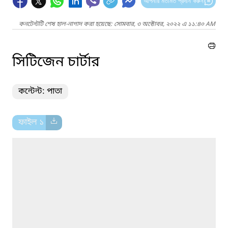
আপনার মতামত প্রদান করুন
কনটেন্টটি শেষ হাল-নাগাদ করা হয়েছে: সোমবার, ৩ অক্টোবর, ২০২২ এ ১১:৪০ AM
সিটিজেন চার্টার
কন্টেন্ট: পাতা
ফাইল ১