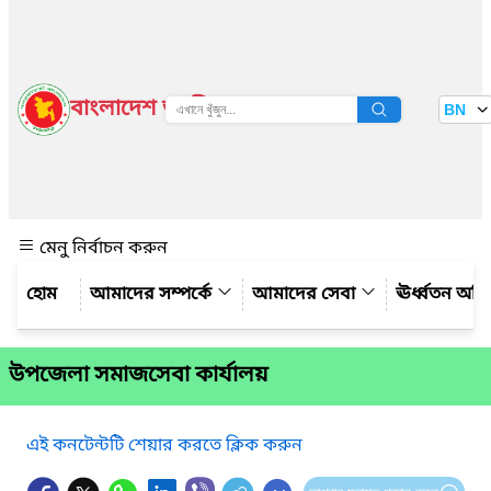
বাংলাদেশ জাতীয় তথ্য বাতায়ন
BN
দেখুন
মেনু নির্বাচন করুন
আমাদের সম্পর্কে
আমাদের সেবা
ঊর্ধ্বতন অফ
উপজেলা সমাজসেবা কার্যালয়
এই কনটেন্টটি শেয়ার করতে ক্লিক করুন