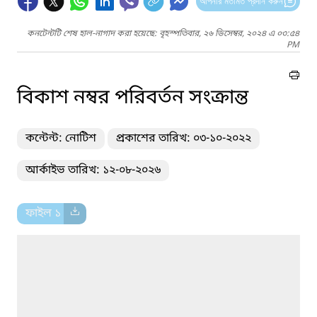
আপনার মতামত প্রদান করুন
কনটেন্টটি শেষ হাল-নাগাদ করা হয়েছে: বৃহস্পতিবার, ২৬ ডিসেম্বর, ২০২৪ এ ০৩:৫৪
PM
বিকাশ নম্বর পরিবর্তন সংক্রান্ত
কন্টেন্ট: নোটিশ
প্রকাশের তারিখ: ০৩-১০-২০২২
আর্কাইভ তারিখ: ১২-০৮-২০২৬
ফাইল ১