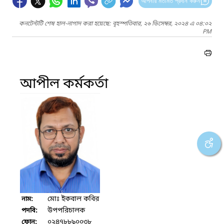
আপনার মতামত প্রদান করুন
কনটেন্টটি শেষ হাল-নাগাদ করা হয়েছে: বৃহস্পতিবার, ২৬ ডিসেম্বর, ২০২৪ এ ০৪:০২
PM
আপীল কর্মকর্তা
মোঃ ইকবাল কবির
নাম:
উপপরিচালক
পদবি:
০২৪৭৮৮৯০০৩৮
ফোন: