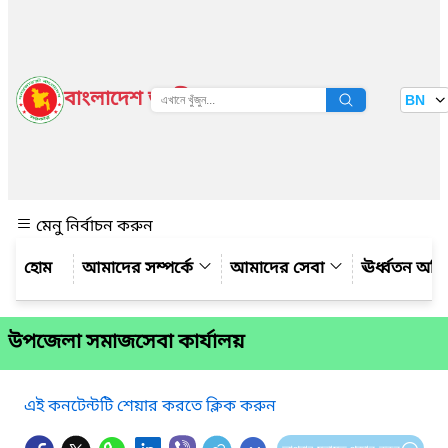
বাংলাদেশ জাতীয় তথ্য বাতায়ন
BN
দেখুন
মেনু নির্বাচন করুন
আমাদের সম্পর্কে
আমাদের সেবা
ঊর্ধ্বতন অফ
উপজেলা সমাজসেবা কার্যালয়
এই কনটেন্টটি শেয়ার করতে ক্লিক করুন