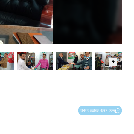
🡺
আপনার মতামত প্রদান করুন