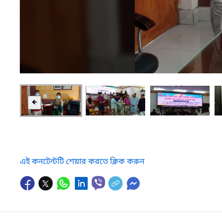
🡸
এই কনটেন্টটি শেয়ার করতে ক্লিক করুন