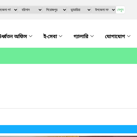
দেখুন
র্ধ্বতন অফিস
ই-সেবা
গ্যালারি
যোগাযোগ