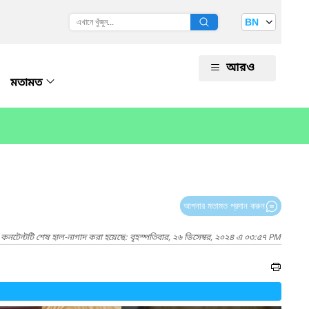
BN
আরও
মতামত
আপনার মতামত প্রদান করুন
কনটেন্টটি শেষ হাল-নাগাদ করা হয়েছে: বৃহস্পতিবার, ২৬ ডিসেম্বর, ২০২৪ এ ০৩:৫৭ PM